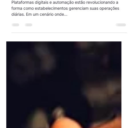
Tecnologia a Serviço da Gestão:
Como Restaurantes Estão Reduzindo
Custos e Aumentando a Eficiência
Plataformas digitais e automação estão revolucionando a
forma como estabelecimentos gerenciam suas operações
diárias. Em um cenário onde...