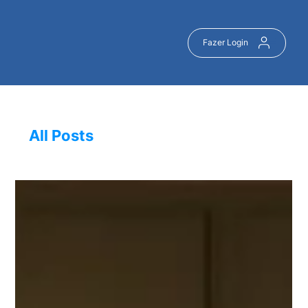
Fazer Login
All Posts