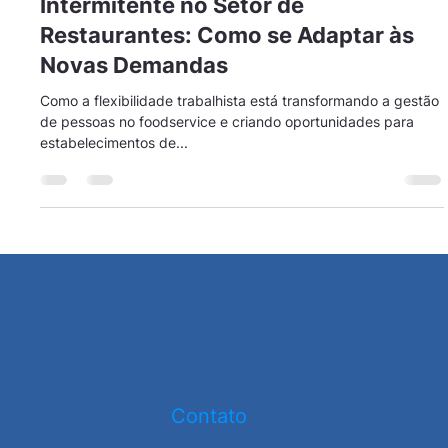
Rafaela Risse
13 de jan. de 2025
1 min de leitura
A Revolução do Trabalho
Intermitente no Setor de
Restaurantes: Como se Adaptar às
Novas Demandas
Como a flexibilidade trabalhista está transformando a gestão
de pessoas no foodservice e criando oportunidades para
estabelecimentos de...